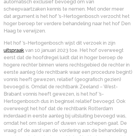
automatisch exclusief bevoegd om van
scheepvaartzaken kennis te nemen. Met onder meer
dat argument is het hof ’s-Hertogenbosch verzocht het
hoger beroep ter verdere behandeling naar het hof Den
Haag te verwijzen.
Het hof ’s-Hertogenbosch wijst dit verzoek in zijn
uitspraak
van 10 januari 2023 toe. Het hof overweegt
eerst dat de hoofdregel luidt dat in hoger beroep de
hogere rechter binnen wiens rechtsgebied de rechter in
eerste aanleg (de rechtbank waar een procedure begint)
vonnis heeft gewezen, relatief (geografisch gezien)
bevoegd is. Omdat de rechtbank Zeeland – West-
Brabant vonnis heeft gewezen, is het hof ’s-
Hertogenbosch dus in beginsel relatief bevoegd. Ook
overweegt het hof dat de rechtbank Rotterdam
inderdaad in eerste aanleg bij uitsluiting bevoegd was,
omdat het om slepen of duwen van schepen gaat. De
vraag of de aard van de vordering aan de behandeling