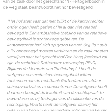
van de zaak door het gerechtshof ’s-Hertogenbosch in
de weg staat, beantwoordt het hof bevestigend:
“Het hof stelt vast dat niet blijkt of de kantonrechter
onder ogen heeft gezien of hij al dan niet relatief
bevoegd is. Een ambtshalve toetsing van de relatieve
bevoegdheid is achterwege gebleven. De
kantonrechter had zich op grond van art. 625 lid 1 sub
c Rv onbevoegd moeten verklaren en de zaak moeten
verwijzen naar het gerechtshof Den Haag [bedoeld zal
zijn: de rechtbank Rotterdam; toevoeging PEvD].
Blijkens de Memorie van Toelichting (…) heeft de
wetgever een exclusieve bevoegdheid willen
toekennen aan de rechtbank Rotterdam om aldaar
scheepvaartzaken te concentreren. De wetgever heeft
daarmee beoogd de kwaliteit van de rechtspraak te
bevorderen en bij te dragen aan de efficiëntie van de
rechtsgang. Voorts heeft de wetgever daarbij het
belang van behoud en de verdere opbouw van kennis