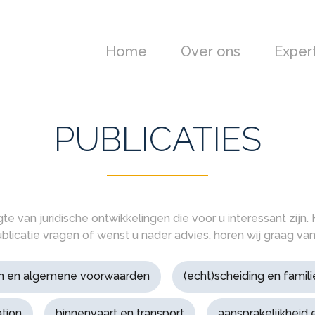
Home
Over ons
Exper
PUBLICATIES
 van juridische ontwikkelingen die voor u interessant zijn. 
blicatie vragen of wenst u nader advies, horen wij graag van
n en algemene voorwaarden
(echt)scheiding en famili
tion
binnenvaart en transport
aansprakelijkheid