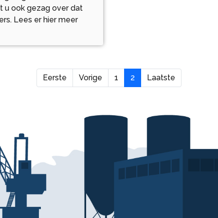
gt u ook gezag over dat
ders. Lees er hier meer
Eerste
Vorige
1
2
Laatste