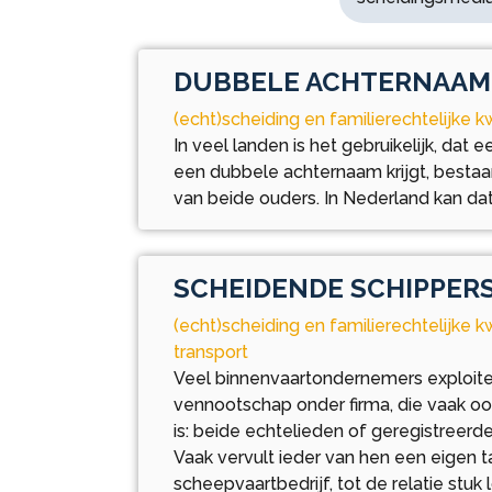
DUBBELE ACHTERNAAM
(echt)scheiding en familierechtelijke k
In veel landen is het gebruikelijk, dat 
een dubbele achternaam krijgt, besta
van beide ouders. In Nederland kan dat 
SCHEIDENDE SCHIPPER
(echt)scheiding en familierechtelijke 
transport
Veel binnenvaartondernemers exploite
vennootschap onder firma, die vaak o
is: beide echtelieden of geregistreerde
Vaak vervult ieder van hen een eigen t
scheepvaartbedrijf, tot de relatie stuk