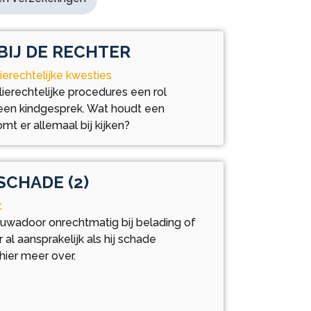
BIJ DE RECHTER
ierechtelijke kwesties
ierechtelijke procedures een rol
 een kindgesprek. Wat houdt een
mt er allemaal bij kijken?
CHADE (2)
t
uwadoor onrechtmatig bij belading of
 al aansprakelijk als hij schade
hier meer over.