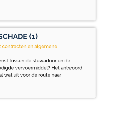
CHADE (1)
rt contracten en algemene
mst tussen de stuwadoor en de
adigde vervoermiddel? Het antwoord
l wat uit voor de route naar