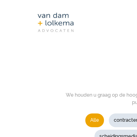
We houden u graag op de hoogte
pu
Alle
contracte
scheidingsmedia