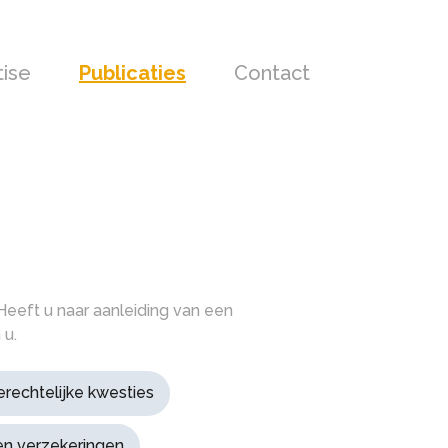
tise
Publicaties
Contact
Heeft u naar aanleiding van een
 u.
erechtelijke kwesties
 en verzekeringen