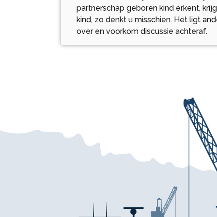
partnerschap geboren kind erkent, krij
kind, zo denkt u misschien. Het ligt an
over en voorkom discussie achteraf.