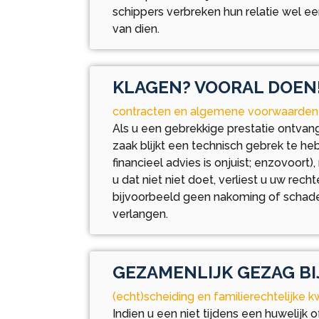
schippers verbreken hun relatie wel e
van dien.
KLAGEN? VOORAL DOEN
contracten en algemene voorwaarden
Als u een gebrekkige prestatie ontvan
zaak blijkt een technisch gebrek te h
financieel advies is onjuist; enzovoort),
u dat niet niet doet, verliest u uw rech
bijvoorbeeld geen nakoming of scha
verlangen.
GEZAMENLIJK GEZAG BI
(echt)scheiding en familierechtelijke k
Indien u een niet tijdens een huwelijk 